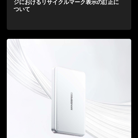
ジにおけるリサイクルマーク表示の訂正に
ついて