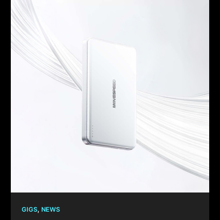
,
GIGS
NEWS