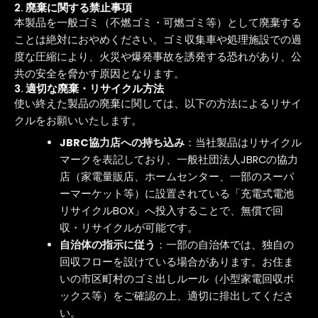
2. 廃棄に関する禁止事項
本製品を一般ゴミ（不燃ゴミ・可燃ゴミ等）として廃棄する
ことは絶対におやめください。ゴミ収集車や処理施設での過
度な圧縮により、火災や爆発事故を誘発する恐れがあり、公
共の安全を脅かす原因となります。
3. 適切な廃棄・リサイクル方法
使い終えた製品の廃棄に関しては、以下の方法によるリサイ
クルをお願いいたします。
JBRC協力店への持ち込み
：当社製品はリサイクル
マークを表記しており、一般社団法人JBRCの協力
店（家電量販店、ホームセンター、一部のスーパ
ーマーケット等）に設置されている「充電式電池
リサイクルBOX」へ投入することで、無償で回
収・リサイクルが可能です。
自治体の指示に従う
：一部の自治体では、独自の
回収フローを設けている場合があります。お住ま
いの市区町村のゴミ出しルール（小型家電回収ボ
ックス等）をご確認の上、適切に排出してくださ
い。