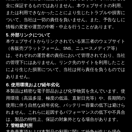
全に保証するものではありません。本ウェブサイトの利用、
または利用できなかったことにより生じたトラブルや損害に
ついて、当社は一切の責任を負いません。また、予告なしに
情報の変更や運営の中断・中止を行うことがあります。
5. 外部リンクについて
本ウェブサイトからリンクされている第三者のウェブサイト
（各販売プラットフォーム、SNS、ニュースメディア等）
は、それぞれの運営者の責任において管理されており、当社
の管理下にはありません。リンク先のサイトを利用したこと
により生じた損害について、当社は何ら責任を負うものでは
ありません。
6. 使用環境および経年劣化
本製品は精密な電子部品および化学物質を含んでいます。使
用環境（高温多湿、極度の低温、直射日光等）や、長期間の
使用に伴う自然な経年劣化、バッテリー容量の低下は避けら
れません。これらに起因するパフォーマンスの低下や不具合
は、製品の特性上、保証の対象外となる場合があります。
7. 管轄裁判所
本免責事項および本製品の利用に関して紛争が生じた場合