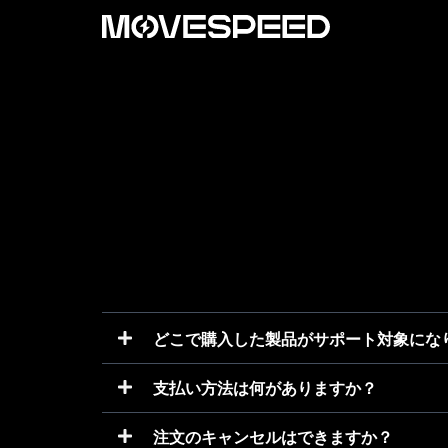
内
容
を
ス
キ
ッ
プ
どこで購入した製品がサポート対象にな
支払い方法は何がありますか？
注文のキャンセルはできますか？