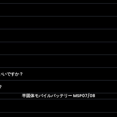
いいですか？
？
半固体モバイルバッテリー MSP07/08