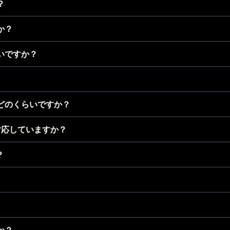
？
か？
いですか？
どのくらいですか？
は対応していますか？
？
。