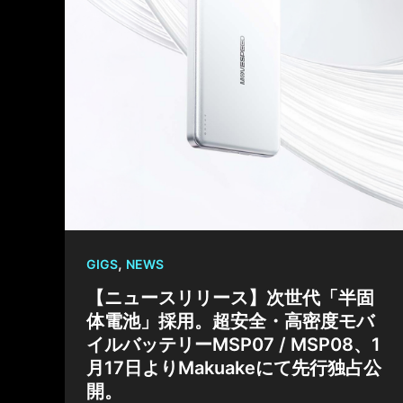
,
GIGS
NEWS
【ニュースリリース】次世代「半固
体電池」採用。超安全・高密度モバ
イルバッテリーMSP07 / MSP08、1
月17日よりMakuakeにて先行独占公
開。