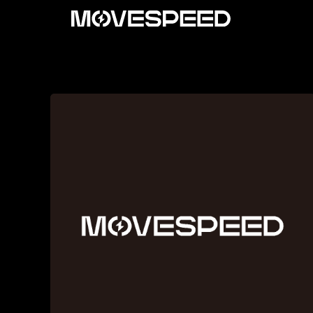
内
容
を
ス
キ
ッ
プ