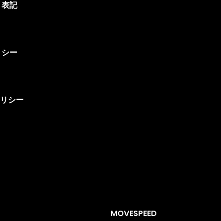
く表記
リシー
ポリシー
ト
MOVESPEED